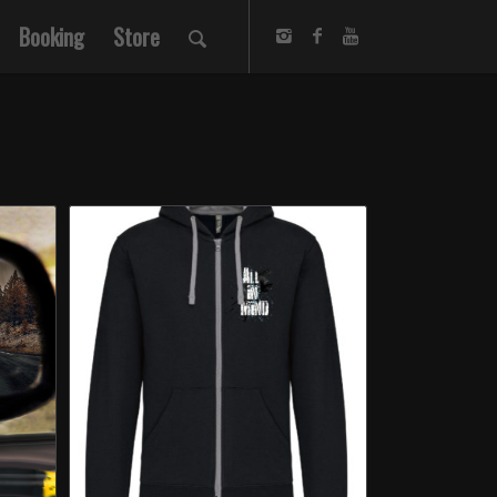
Booking
Store