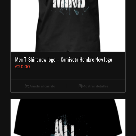
Men T-Shirt new logo – Camiseta Hombre New logo
€
20.00
Añadir al carrito
Mostrar detalles