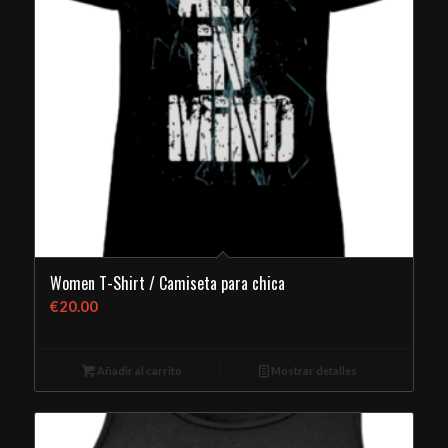
Women T-Shirt / Camiseta para chica
€
20.00
Añadir al carrito
Mostrar detalles