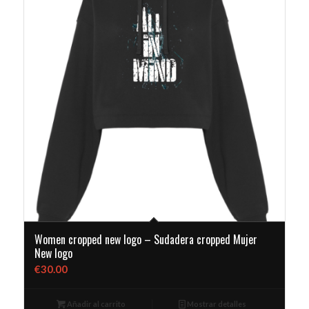
Women cropped new logo – Sudadera cropped Mujer
New logo
€
30.00
Añadir al carrito
Mostrar detalles