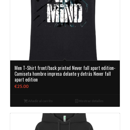
Men T-Shirt front/back printed Never fall apart edition-
Camiseta hombre impresa delante y detrás Never fall
apart edition
€
25.00
Añadir al carrito
Mostrar detalles