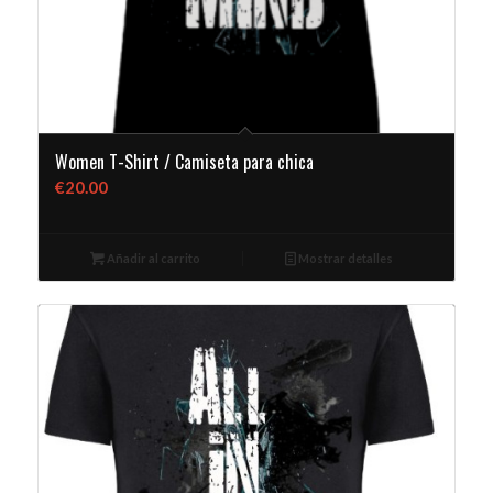
Women T-Shirt / Camiseta para chica
€
20.00
Añadir al carrito
Mostrar detalles