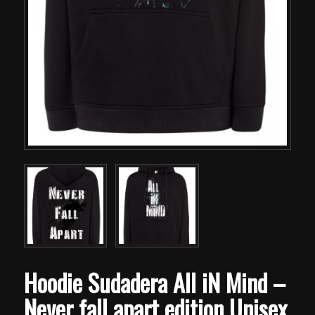
Hoodie Sudadera All iN Mind –
Never fall apart edition Unisex