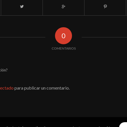
0
COMENTARIOS
ción?
ectado
para publicar un comentario.