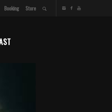
Booking
Store
AST