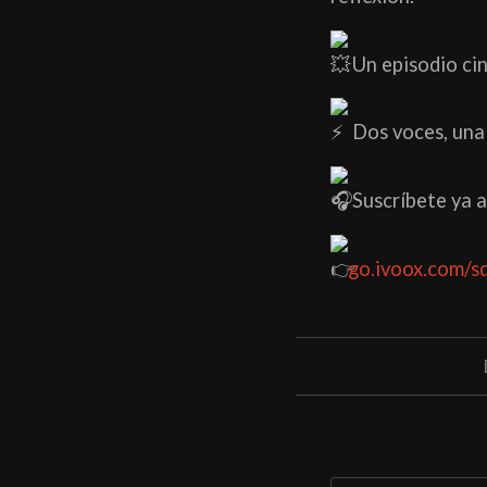
Un episodio ci
Dos voces, una 
Suscríbete ya a
go.ivoox.com/