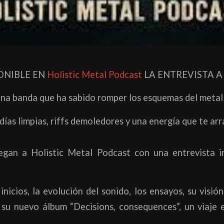
ONIBLE EN
Holistic Metal Podcast
LA ENTREVISTA A 
na banda que ha sabido romper los esquemas del metal 
días limpias, riffs demoledores y una energía que te arr
egan a Holistic Metal Podcast con una entrevista in
nicios, la evolución del sonido, los ensayos, su visión 
su nuevo álbum “Decisions, consequences”, un viaje e