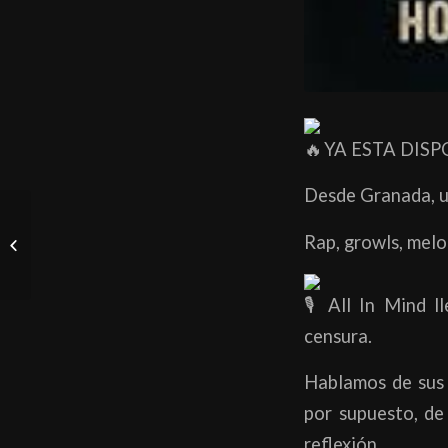
YA ESTA DISP
Desde Granada, u
Rap, growls, melo
Segovia SOLD OUT!!
All In Mind ll
censura.
Hablamos de sus i
por supuesto, de 
reflexión.