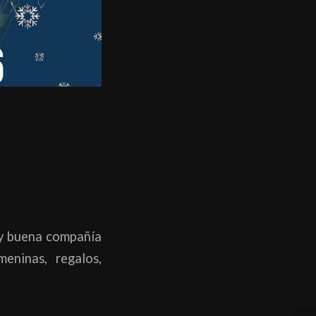
y buena compañía
eninas, regalos,