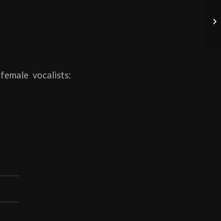
emale vocalists: