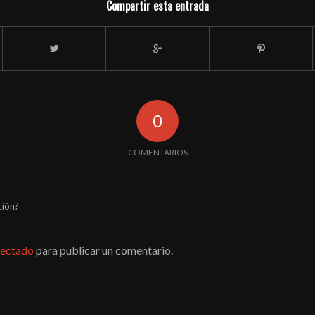
Compartir esta entrada
0
COMENTARIOS
ción?
ectado
para publicar un comentario.