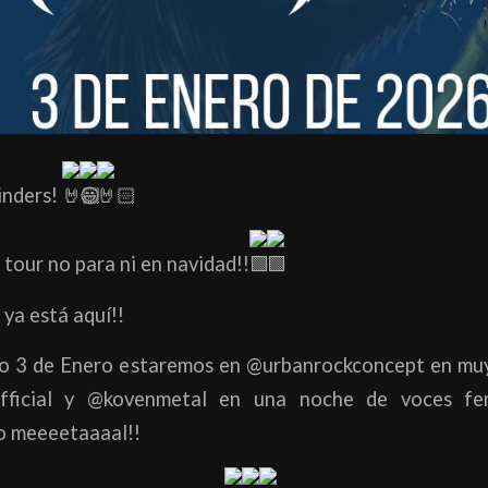
inders!
 tour no para ni en navidad!!
 ya está aquí!!
do 3 de Enero estaremos en @urbanrockconcept en mu
fficial y @kovenmetal en una noche de voces fem
o meeeetaaaal!!